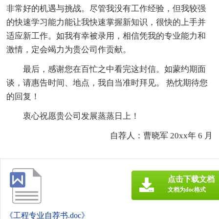
非常好的机遇与挑战。尽管我没有工作经验，但我较强
的快速学习能力能让我快速掌握新知识，很快的上手并
适应新工作。如我有幸被录用，相信凭我的专业能力和
激情，定会竭力为贵公司作贡献。
最后，感谢您在百忙之中看完这封信。如蒙约期面
谈，请惠告时间、地点，我自当准时拜见。 热忱期待您
的回复！
衷心祝愿贵公司发展蒸蒸日上！
自荐人：曹晓军 20xx年 6 月
点击下载文档
文档为doc格式
《工程专业自荐书.doc》