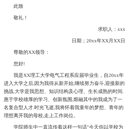
此致
敬礼！
求职人：xxx
日期；20xx年XX月XX日
尊敬的XX领导：
您好!
我是XX理工大学电气工程系应届毕业生，自20xx年
进入大学之后,因为我得从新开始,继续努力奋斗,迎接新的
挑战.大学是我思想、知识结构及心理、生长成熟的时间.
惠于学校雄厚的学习、创新氛围,熔融其中的我成为了一
名复合型人才.时光飞逝,我将怀着我童年的梦想、青年的
理想离开我的母校,走上工作岗位。
学院师生中一直流传着这样一句话"今天你以学校为