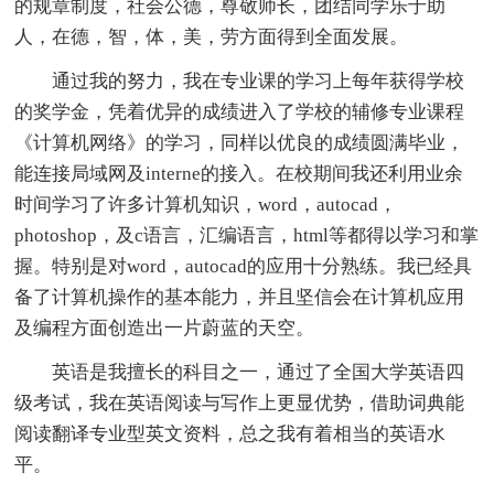
的规章制度，社会公德，尊敬师长，团结同学乐于助
人，在德，智，体，美，劳方面得到全面发展。
通过我的努力，我在专业课的学习上每年获得学校
的奖学金，凭着优异的成绩进入了学校的辅修专业课程
《计算机网络》的学习，同样以优良的成绩圆满毕业，
能连接局域网及interne的接入。在校期间我还利用业余
时间学习了许多计算机知识，word，autocad，
photoshop，及c语言，汇编语言，html等都得以学习和掌
握。特别是对word，autocad的应用十分熟练。我已经具
备了计算机操作的基本能力，并且坚信会在计算机应用
及编程方面创造出一片蔚蓝的天空。
英语是我擅长的科目之一，通过了全国大学英语四
级考试，我在英语阅读与写作上更显优势，借助词典能
阅读翻译专业型英文资料，总之我有着相当的英语水
平。