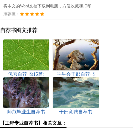
将本文的Word文档下载到电脑，方便收藏和打印
推荐度：
自荐书图文推荐
优秀自荐书(15篇)
学生会干部自荐书
师范毕业生自荐书
干部竞聘自荐书
【工程专业自荐书】相关文章：