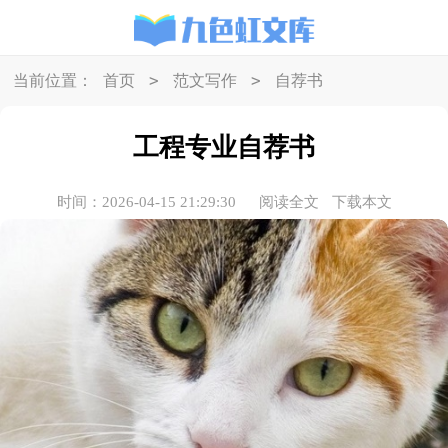
>
>
当前位置：
首页
范文写作
自荐书
工程专业自荐书
时间：2026-04-15 21:29:30
阅读全文
下载本文