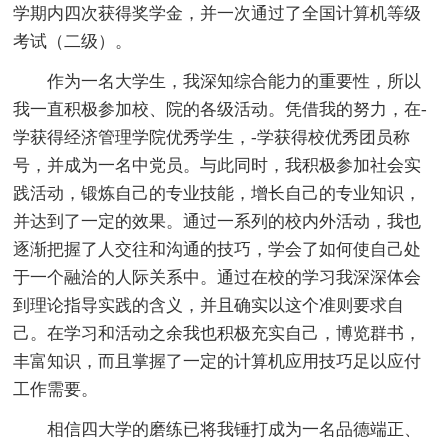
学期内四次获得奖学金，并一次通过了全国计算机等级
考试（二级）。
作为一名大学生，我深知综合能力的重要性，所以
我一直积极参加校、院的各级活动。凭借我的努力，在-
学获得经济管理学院优秀学生，-学获得校优秀团员称
号，并成为一名中党员。与此同时，我积极参加社会实
践活动，锻炼自己的专业技能，增长自己的专业知识，
并达到了一定的效果。通过一系列的校内外活动，我也
逐渐把握了人交往和沟通的技巧，学会了如何使自己处
于一个融洽的人际关系中。通过在校的学习我深深体会
到理论指导实践的含义，并且确实以这个准则要求自
己。在学习和活动之余我也积极充实自己，博览群书，
丰富知识，而且掌握了一定的计算机应用技巧足以应付
工作需要。
相信四大学的磨练已将我锤打成为一名品德端正、