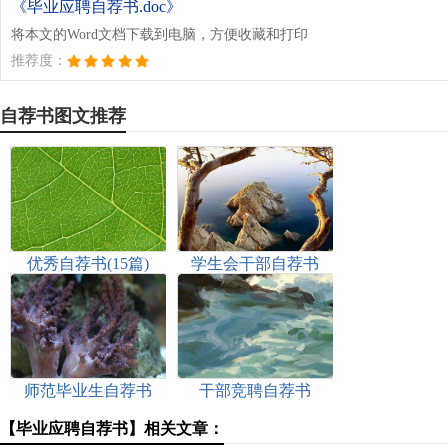
《毕业应聘自荐书.doc》
将本文的Word文档下载到电脑，方便收藏和打印
推荐度：
自荐书图文推荐
优秀自荐书(15篇)
学生会干部自荐书
师范毕业生自荐书
干部竞聘自荐书
【毕业应聘自荐书】相关文章：