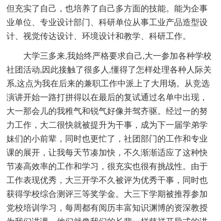
但充实了自己，也培养了自己多方面的技能。能为企事
业单位、专业设计部门、科研单位从事工业产品造型设
计、视觉传达设计、环境设计和教学、科研工作。
大学三多来,我始终严格要求自己,大一参加各种学校
社团活动,因此接触了很多人,懂得了怎样处理各种人际关
系,这点为我在后来的兼职工作中派上了大用场。从竞选
演讲开始一路打拼得以在最后的复试通过名单中出现，
大一那会儿的我稚气和锐气好像并驾齐驱。经过一的努
力工作，大二很快就被提升为干事，成为下一届学弟学
妹们的小前辈，同时也更忙了，社团部门的工作和专业
课的展开，让我每天节凑加快，不久渐渐适应了这种快
节凑高效率的工作和学习，很充实也很有挑战性。由于
工作表现优秀，大三开学不久被评为优秀干事，同时也
获得学校综合测评三等奖学金。大三下学期被推荐参加
党校培训学习，每周都有阅历丰富知识渊博的资深教授