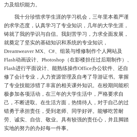
力及组织能力。
我十分珍惜求学生涯的学习机会，三年里本着严谨
的求学态度，认真学习了专业知识，几年的大学生涯，
铸就了我的学识与自信。我刻苦学习，力求全面发展，
就奠定了坚实的基础知识和系统的专业知识，
Dreamweaver MX、C#、组装与维修制作个人网站及
Flash动画设计、Photoshop（在影楼担任过后期制作）、
Flash进行平面设计、能熟练操作Office办公软件、还自
修了会计专业，人力资源管理及自考了导游证书。掌握
了专业技能涉猎了丰富的相关课外知识。在校期间能积
极参加各项活动，在三年的大学生活中，严格要求自
己，不断进取。在生活方面，热情待人，对于自己的过
错勇于承担责任，受到老师、同学好评。能够吃苦耐
劳、诚实、自信、敬业。具有较强的责任心，并且脚踏
实地的努力的办好每一件事。