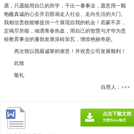
遇，只愿能用自己的所学，干出一番事业，愿意用一颗
饱蘸真诚的心去开启那扇走入社会、走向生活的大门。
我相信贵校能够提供一个展现自我的机会！若蒙不弃，
定竭尽所能，倾洒青春热血，用自己的智慧与才华为贵
校教育事业的蓬勃发展添砖加瓦，增添艳丽奇葩。
再次致以我最诚挚的谢意！并祝贵公司发展顺利！
此致
敬礼
自荐人：×××
点击下载文档
文档为doc格式