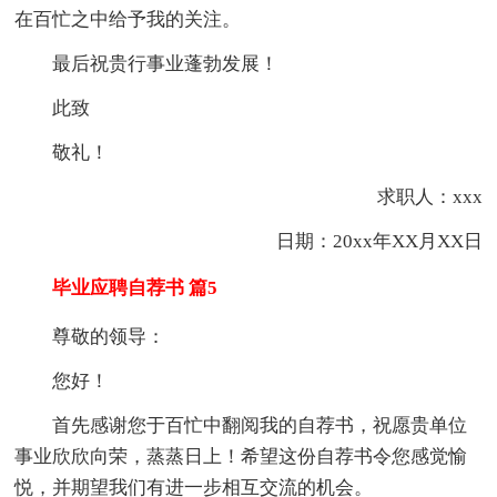
在百忙之中给予我的关注。
最后祝贵行事业蓬勃发展！
此致
敬礼！
求职人：xxx
日期：20xx年XX月XX日
毕业应聘自荐书 篇5
尊敬的领导：
您好！
首先感谢您于百忙中翻阅我的自荐书，祝愿贵单位
事业欣欣向荣，蒸蒸日上！希望这份自荐书令您感觉愉
悦，并期望我们有进一步相互交流的机会。