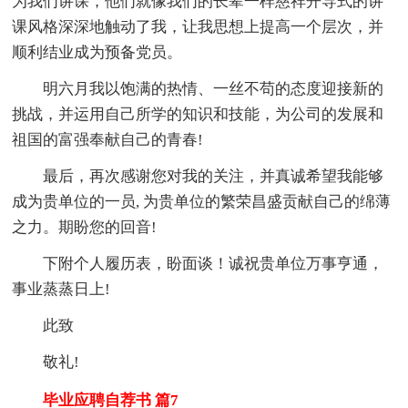
为我们讲课，他们就像我们的长辈一样慈祥开导式的讲
课风格深深地触动了我，让我思想上提高一个层次，并
顺利结业成为预备党员。
明六月我以饱满的热情、一丝不苟的态度迎接新的
挑战，并运用自己所学的知识和技能，为公司的发展和
祖国的富强奉献自己的青春!
最后，再次感谢您对我的关注，并真诚希望我能够
成为贵单位的一员, 为贵单位的繁荣昌盛贡献自己的绵薄
之力。期盼您的回音!
下附个人履历表，盼面谈！诚祝贵单位万事亨通，
事业蒸蒸日上!
此致
敬礼!
毕业应聘自荐书 篇7