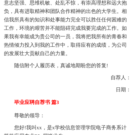
意志坚强、思维机敏、处乱不惊，有崇高理想和远大抱
负，具有进取精神和团队合作精神的出色的大学生。相
信我所具有的知识和处事能力完全可以胜任任何困难的
工作，环境的艰苦并不能阻碍完成我要完成的工作。如
果我有幸能成为贵公司的一员，我将把我所有的青春和
热情倾力投入到我的工作中，取得应有的成绩，为公司
的发展壮大贡献自己的力量。
随信附个人履历表，真诚地期盼您的答复!
自荐人：
日期：
毕业应聘自荐书 篇3
尊敬的领导：
您好!我叫xx，是x学校信息管理学院电子商务系计