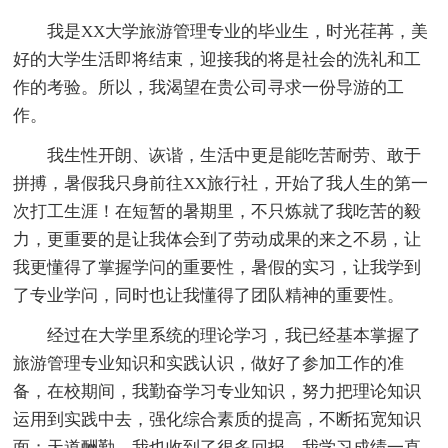
我是XX大学旅游管理专业的毕业生，时光荏苒，美
好的大学生活即将结束，迎接我的将是社会的洗礼和工
作的考验。所以，我渴望在贵公司寻求一份导游的工
作。
我生性开朗、诙谐，生活中更是能吃苦耐劳、敢于
拼搏，暑假我只身前往XX旅行社，开始了我人生的第一
次打工生涯！在短暂的暑期里，不只炼就了我吃苦的毅
力，更重要的是让我体会到了劳动成果的来之不易，让
我更懂得了掌握学问的重要性，暑假的实习，让我学到
了专业学问，同时也让我懂得了团队精神的重要性。
经过在大学里系统的理论学习，我已经基本掌握了
旅游管理专业知识和实践认识，做好了参加工作的准
备，在校期间，我勤奋学习专业知识，努力把理论知识
运用到实践中去，强化综合素质的提高，不断拓宽知识
面；天道酬勤，我也收到了很多回报，我学习成绩一直