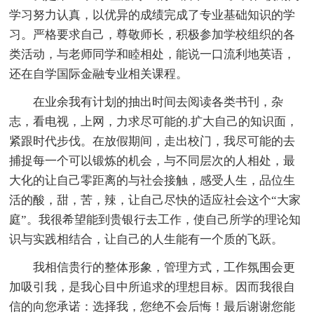
学习努力认真，以优异的成绩完成了专业基础知识的学
习。严格要求自己，尊敬师长，积极参加学校组织的各
类活动，与老师同学和睦相处，能说一口流利地英语，
还在自学国际金融专业相关课程。
在业余我有计划的抽出时间去阅读各类书刊，杂
志，看电视，上网，力求尽可能的.扩大自己的知识面，
紧跟时代步伐。在放假期间，走出校门，我尽可能的去
捕捉每一个可以锻炼的机会，与不同层次的人相处，最
大化的让自己零距离的与社会接触，感受人生，品位生
活的酸，甜，苦，辣，让自己尽快的适应社会这个“大家
庭”。我很希望能到贵银行去工作，使自己所学的理论知
识与实践相结合，让自己的人生能有一个质的飞跃。
我相信贵行的整体形象，管理方式，工作氛围会更
加吸引我，是我心目中所追求的理想目标。因而我很自
信的向您承诺：选择我，您绝不会后悔！最后谢谢您能