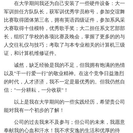
在大学期间我还为自己安装了一些硬件设备：大一
军训担任方队队长，获军训优秀学员称号，参加交谊舞
比赛取得团体第三名，拥有英语四级证件，参加系风采
大赛取得十佳模特，优秀歌手奖；大二担任系文艺部部
长，组织了学校的各项比赛及晚会，掌握了更多的的与
人交往礼仪与技巧；考取了与本专业相关的计算机三级
证，和计算机维修证件。
诚然，缺乏经验是我的不足，但我拥有饱满的热情
以及"干一行爱一行"的敬业精神。在这个竞争日益激烈
的时代，人才济济，我不一定是最优秀的。但我仍然自
信："一分耕耘，一分收获"！
以上是我在大学期间的一些实践经历，希望贵公司
能对我有一个初步的了解！
公司的过去我来不及参与；但公司的未来，我愿意
奉献我的心血和汗水！我不求安逸的生活和优厚的待