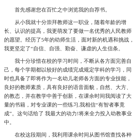
首先感谢您在百忙之中浏览我的自荐书。
从小我就十分崇拜教师这一职业，随着年龄的增
长、认识的提高，我更萌发了要做一名优秀的人民教师
的愿望。经历了5年的幼师生活，面对新的机遇和挑战，
我更坚定了“自信、自强、勤奋、谦虚的人生信条。
我十分珍惜在校的学习时间，不断从各方面完善自
己，每个学期都以较好的成绩完成规定学科的学习，同
时也具备了即将作为一名幼儿老师各方面的专业技能，
良好的教师素质，具有良好的语音面貌，自然、大方、
的教态，并在教学中善于创新，在课余时间我阅读了大
量的书籍，对专业课的一些练习,我相信“有智者事竟
成”。这句话给了 我最大的动力!将来全力投入幼教事业
中。
在校这段期间，我利用课余时间从图书馆查找各种