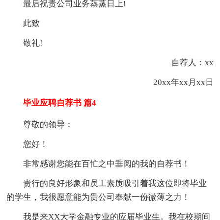
最后祝贵公司业务蒸蒸日上!
此致
敬礼!
自荐人：xx
20xx年xx月xx日
毕业应聘自荐书 篇4
尊敬的领导：
您好！
非常感谢您能在百忙之中垂阅的我的自荐书！
贵行的良好形象和员工素质吸引着我这位即将毕业
的学生，我很愿意能为贵公司奉献一份微薄之力！
我是来XX大学金融专业的应届毕业生。我在校期间