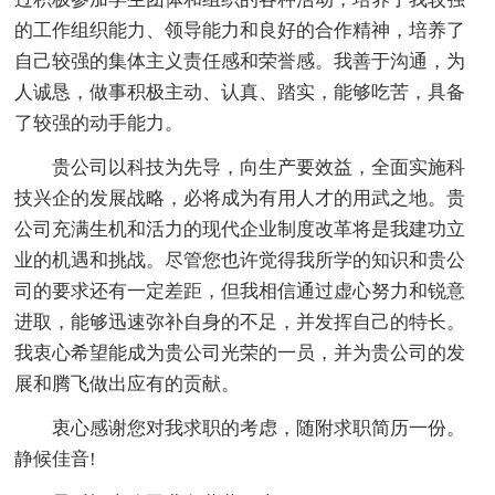
的工作组织能力、领导能力和良好的合作精神，培养了
自己较强的集体主义责任感和荣誉感。我善于沟通，为
人诚恳，做事积极主动、认真、踏实，能够吃苦，具备
了较强的动手能力。
贵公司以科技为先导，向生产要效益，全面实施科
技兴企的发展战略，必将成为有用人才的用武之地。贵
公司充满生机和活力的现代企业制度改革将是我建功立
业的机遇和挑战。尽管您也许觉得我所学的知识和贵公
司的要求还有一定差距，但我相信通过虚心努力和锐意
进取，能够迅速弥补自身的不足，并发挥自己的特长。
我衷心希望能成为贵公司光荣的一员，并为贵公司的发
展和腾飞做出应有的贡献。
衷心感谢您对我求职的考虑，随附求职简历一份。
静候佳音!