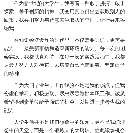
作为新世纪的大学生，我有着一种敢于拼搏、敢于
探索、善于创新的精神。我会用真心付出去获取别人的
回报，我会用努力与智慧去争取我的空间，让社会来容
纳我。
在知识经济爆炸的时代里，不仅需要知识，更需要
能力——接受新事物和适应新环境的能力。每一次的.社
会实践，我都认真对待。在每一次的实践活动中，我都
尽最大努力去对待它，以培养自己吃苦耐劳、坚定自信
的精神。
作为大四毕业生，工作经验不足是我的弱点，但我
会虚心学习、积极进取、尽忠尽责做好本职工作。诚恳
希望得到贵单位给予面试的机会，以期进一步考查我的
能力。
大学生活并不是我们想象中的乐园，更不是我们理
想中的天堂，而是一个锻炼人的大熔炉。值此锻炼机会