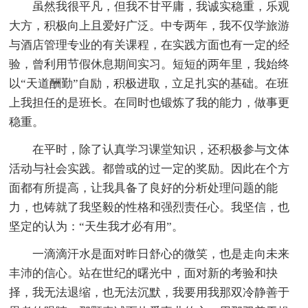
虽然我很平凡，但我不甘平庸，我诚实稳重，乐观
大方，积极向上且爱好广泛。中专两年，我不仅学旅游
与酒店管理专业的有关课程，在实践方面也有一定的经
验，曾利用节假休息期间实习。短短的两年里，我始终
以“天道酬勤”自励，积极进取，立足扎实的基础。在班
上我担任的是班长。在同时也锻炼了我的能力，做事更
稳重。
在平时，除了认真学习课堂知识，还积极参与文体
活动与社会实践。都曾或的过一定的奖励。因此在个方
面都有所提高，让我具备了良好的分析处理问题的能
力，也铸就了我坚毅的性格和强烈责任心。我坚信，也
坚定的认为：“天生我才必有用”。
一滴滴汗水是面对昨日舒心的微笑，也是走向未来
丰沛的信心。站在世纪的曙光中，面对新的考验和抉
择，我无法退缩，也无法沉默，我要用我那双冷静善于