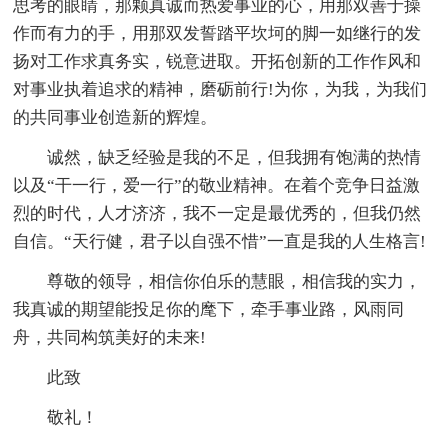
思考的眼睛，那颗真诚而热爱事业的心，用那双善于操
作而有力的手，用那双发誓踏平坎坷的脚一如继行的发
扬对工作求真务实，锐意进取。开拓创新的工作作风和
对事业执着追求的精神，磨砺前行!为你，为我，为我们
的共同事业创造新的辉煌。
诚然，缺乏经验是我的不足，但我拥有饱满的热情
以及“干一行，爱一行”的敬业精神。在着个竞争日益激
烈的时代，人才济济，我不一定是最优秀的，但我仍然
自信。“天行健，君子以自强不惜”一直是我的人生格言!
尊敬的领导，相信你伯乐的慧眼，相信我的实力，
我真诚的期望能投足你的麾下，牵手事业路，风雨同
舟，共同构筑美好的未来!
此致
敬礼！