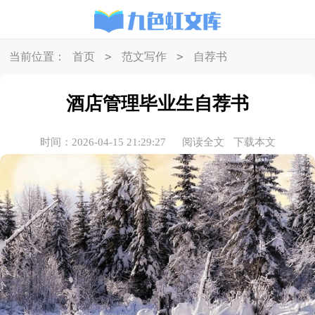
>
>
当前位置：
首页
范文写作
自荐书
酒店管理毕业生自荐书
时间：2026-04-15 21:29:27
阅读全文
下载本文