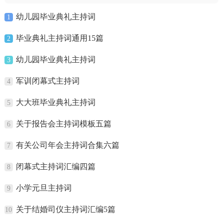
幼儿园毕业典礼主持词
1
毕业典礼主持词通用15篇
2
幼儿园毕业典礼主持词
3
军训闭幕式主持词
4
大大班毕业典礼主持词
5
关于报告会主持词模板五篇
6
有关公司年会主持词合集六篇
7
闭幕式主持词汇编四篇
8
小学元旦主持词
9
关于结婚司仪主持词汇编5篇
10