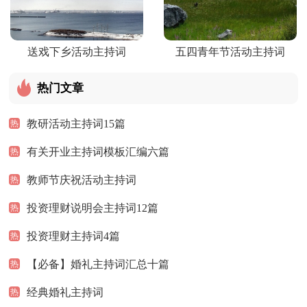
送戏下乡活动主持词
五四青年节活动主持词
热门文章
教研活动主持词15篇
热
有关开业主持词模板汇编六篇
热
教师节庆祝活动主持词
热
投资理财说明会主持词12篇
热
投资理财主持词4篇
热
【必备】婚礼主持词汇总十篇
热
经典婚礼主持词
热