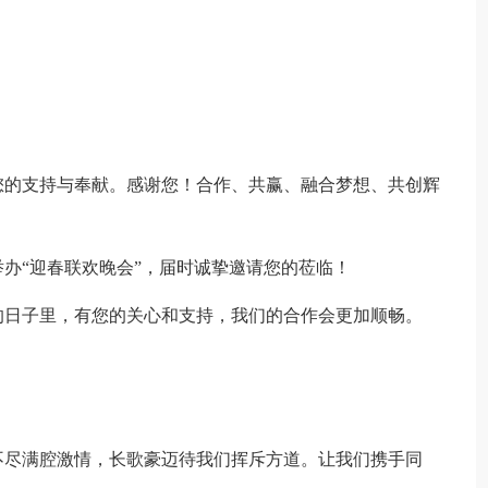
您的支持与奉献。感谢您！合作、共赢、融合梦想、共创辉
___大酒店举办“迎春联欢晚会”，届时诚挚邀请您的莅临！
的日子里，有您的关心和支持，我们的合作会更加顺畅。
不尽满腔激情，长歌豪迈待我们挥斥方道。让我们携手同