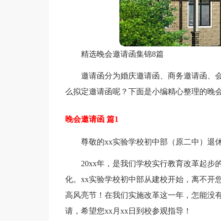
精选晚会邀请函集锦8篇
邀请函分为婚庆邀请函、商务邀请函、
么拟定邀请函呢？下面是小编精心整理的晚会
晚会邀请函 篇1
尊敬的xx实验学校初中部（原二中）退
20xx年，是我们学校实行教育改革起
化。xx实验学校初中部从建校开始，离不开
高风亮节！在我们实施改革这一年，怎能没
请，希望您xx月xx日到校参观指导！