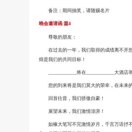
备注：期间抽奖，请随赐名片
晚会邀请函 篇4
尊敬的朋友：
在过去的一年，我们取得的成绩离不开
煌是我们的共同目标！
____________将在_________
您的到来将是我们莫大的荣幸，在未来
回首往昔，我们骄傲自豪！
展望未来，我们激情澎湃！
如椽大笔写不完激情岁月，千言万语抒