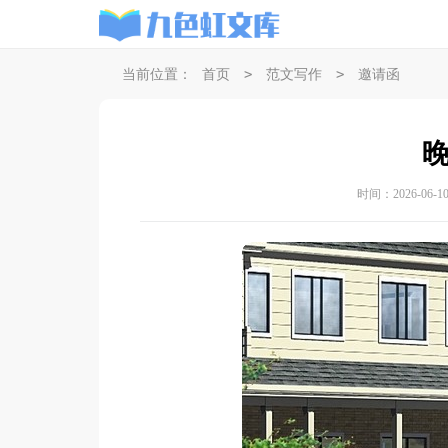
>
>
当前位置：
首页
范文写作
邀请函
时间：2026-06-10 