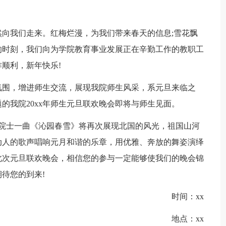
向我们走来。红梅烂漫，为我们带来春天的信息;雪花飘
的时刻，我们向为学院教育事业发展正在辛勤工作的教职工
顺利，新年快乐!
氛围，增进师生交流，展现我院师生风采，系元旦来临之
的我院20xx年师生元旦联欢晚会即将与师生见面。
运院士一曲《沁园春雪》将再次展现北国的风光，祖国山河
动人的歌声唱响元月和谐的乐章，用优雅、奔放的舞姿演绎
此次元旦联欢晚会，相信您的参与一定能够使我们的晚会锦
待您的到来!
时间：xx
地点：xx