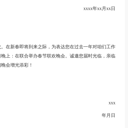
xxxx年xx月xx日
龙。在新春即将到来之际，为表达您在过去一年对咱们工作
日晚上：在联合举办春节联欢晚会。诚邀您届时光临，亲临
们晚会增光添彩！
xxx
年月日