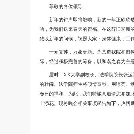
尊敬的各位领导：
新年的钟声即将敲响，新的一年正欣欣然
洒，为我们送来春天的祝福。在这辞旧迎新
致以新年的问候，祝愿大家：身体健康，工作
一元复苏，万象更新。为营造我院和谐
际，经过积极完善的筹备，以和谐之春为主题
届时，XX大学副校长、法学院院长张
的壮阔。法学院师生将倾情奉献，用嘹亮、
春日的祥和。为此，我们特诚意邀请您参加
上添花。现将晚会相关事项函告如下，热切期