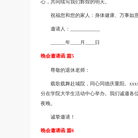
心，共同续写我们辉煌的明天。
祝福您和您的家人：身体健康、万事如
邀请人：____________
______年____月____日
晚会邀请函 篇5
尊敬的退休老师：
载歌载舞赴城院，同心同德庆重阳。xxxx大
分在学院大学生活动中心举办。我们诚邀各
夜晚。
诚挚邀请！
晚会邀请函 篇6