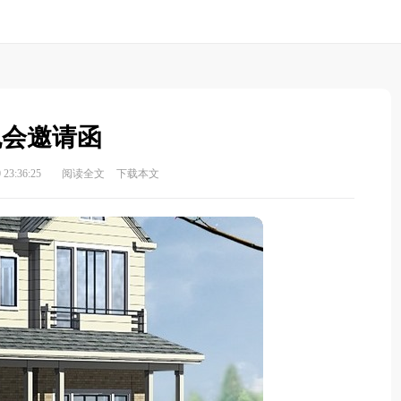
晚会邀请函
23:36:25
阅读全文
下载本文