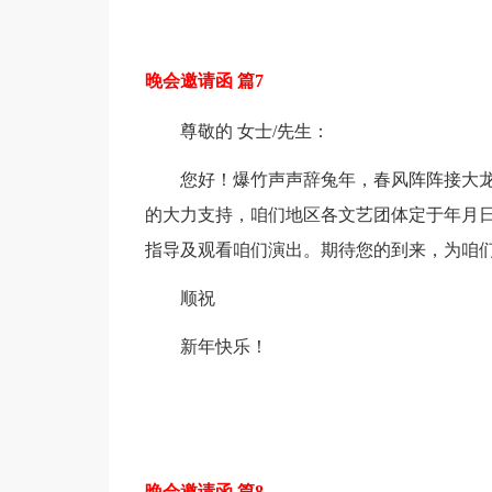
晚会邀请函 篇7
尊敬的 女士/先生：
您好！爆竹声声辞兔年，春风阵阵接大
的大力支持，咱们地区各文艺团体定于年月
指导及观看咱们演出。期待您的到来，为咱
顺祝
新年快乐！
晚会邀请函 篇8