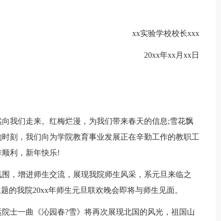
xx实验学校校长xxx
20xx年xx月xx日
向我们走来。红梅烂漫，为我们带来春天的信息;雪花飘
的时刻，我们向为学院教育事业发展正在辛勤工作的教职工
顺利，新年快乐!
氛围，增进师生交流，展现我院师生风采，系元旦来临之
题的我院20xx年师生元旦联欢晚会即将与师生见面。
院士一曲《沁园春?雪》将再次展现北国的风光，祖国山