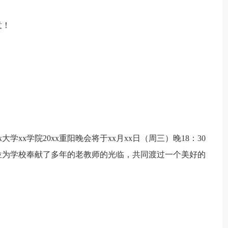
意！
学xx学院20xx重阳晚会将于xx月xx日（周三）晚18：30
位为学校奉献了多年的老教师的光临，共同渡过一个美好的