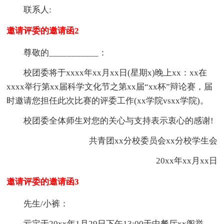
联系人:
邀请评委的邀请函2
尊敬的___________：
校团委将于xxxx年xx月xx日(星期x)晚上xx：xx在
xxxx举行第xx届科学文化节之第xx届“xx杯”辩论赛，届
时邀请您担任此次比赛的评委工作(xx学院vsxx学院)。
校团委全体师生对您的关心与支持表示衷心的感谢!
共青团xx分校委员会xx分校学生会
20xx年xx月xx日
邀请评委的邀请函3
先生/小裤：
亏定于20xx年1月29日下午13:00于中餐厅xx阁举