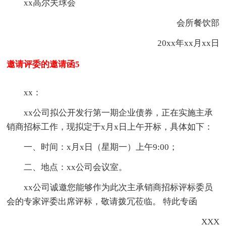
xx高尔夫球会
会所餐饮部
20xx年xx月xx日
邀请评委的邀请函5
xx：
xx公司拟公开发行第一期企业债券，正在实施主承
销商招标工作，现拟定于x月x日上午开标，具体如下：
一、时间：x月x日（星期一）上午9:00；
二、地点：xx公司会议室。
xx公司诚邀您能够作为此次主承销商招标评标委员
会的专家评委出席评标，敬请拨冗莅临。 特此专函
XXX