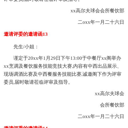
xx高尔夫球会会所餐饮部
二oxx年一月二十六日
邀请评委的邀请函13
先生/小姐：
谨定于20xx年1月29日下午13:00于中餐厅xx阁举办
xx烹调及餐饮服务技能竞技大赛,内容有中西出品展示、
现场调酒比赛及中西餐服务技能比赛,诚邀阁下作为评审
委员,届时敬请莅临评审及指导。
xx高尔夫球会
会所餐饮部
二oxx年一月二十六日