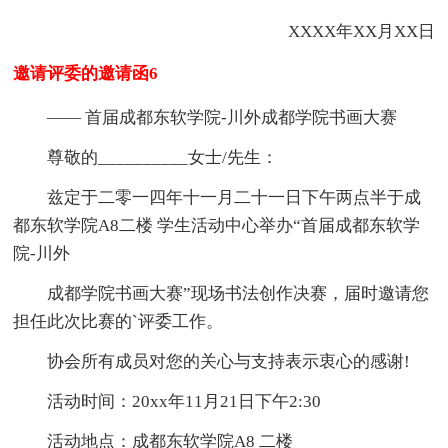
XXXX年XX月XX日
邀请评委的邀请函6
—— 首届成都东软学院-川外成都学院书画大赛
尊敬的__________女士/先生：
兹定于二零一四年十一月二十一日下午两点半于成
都东软学院A8二楼 学生活动中心举办“首届成都东软学
院-川外
成都学院书画大赛”现场书法创作决赛，届时邀请您
担任此次比赛的`评委工作。
协会所有成员对您的关心与支持表示衷心的感谢!
活动时间：20xx年11月21日下午2:30
活动地点：成都东软学院A8 二楼