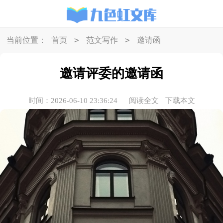
>
>
当前位置：
首页
范文写作
邀请函
邀请评委的邀请函
时间：2026-06-10 23:36:24
阅读全文
下载本文