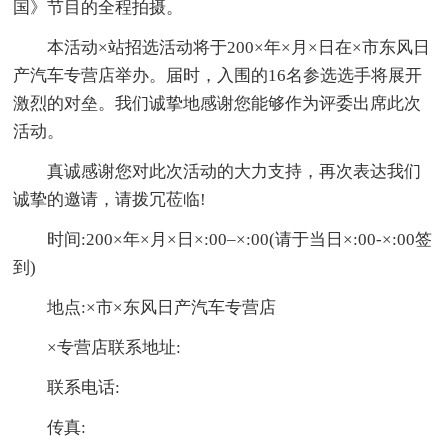
国》节目的全程拍摄。
本活动×站招选活动将于200×年×月×日在×市东风日
产汽车专营店举办。届时，入围的16名参选选手将展开
激烈的对垒。我们诚挚地感谢您能够作为评委出席此次
活动。
真诚感谢您对此次活动的大力支持，再次表达我们
诚挚的邀请，请拨冗莅临!
时间:200×年×月×日×:00–×:00(请于当日×:00-×:00签
到)
地点:×市×东风日产汽车专营店
×专营店联系地址:
联系电话:
传真: