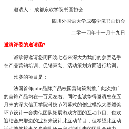
邀请人： 成都东软学院书画协会
四川外国语大学成都学院书画协会
二零一四年十一月十九日
邀请评委的邀请函7
诚挚得邀请您周四晚七点来深大为我们的参赛选手
在产品营销培训、促销策划、活动策划方面进行培训。
比赛的项目是：
法国首饰julie品牌产品校园营销策划推广此次推广
的首饰产品均在一百元左右。同时也诚挚得邀请您在五
月末的深大信工学院科技节闭幕式的创业模拟大赛颁奖
环节设计一套类似团队拓展游戏方面的互动节目。也欢
迎结合您那边的业务来设计此互动节目，但希望此互动
活动能够检查各参赛队伍一段时间以来的团队合作力。