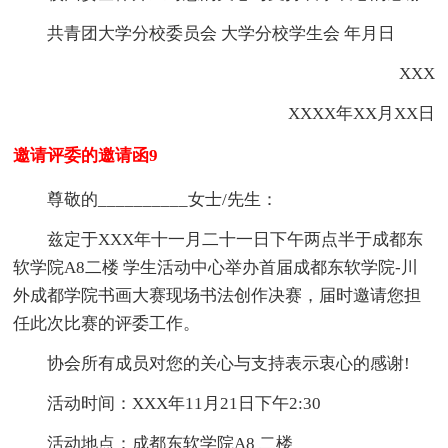
共青团大学分校委员会 大学分校学生会 年月日
XXX
XXXX年XX月XX日
邀请评委的邀请函9
尊敬的__________女士/先生：
兹定于XXX年十一月二十一日下午两点半于成都东
软学院A8二楼 学生活动中心举办首届成都东软学院-川
外成都学院书画大赛现场书法创作决赛，届时邀请您担
任此次比赛的评委工作。
协会所有成员对您的关心与支持表示衷心的感谢!
活动时间：XXX年11月21日下午2:30
活动地点：成都东软学院A8 二楼