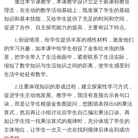
通过本节课教学，本课教学设计立足于新课程教育
理念，在生动的数学活动基础上，既发展了学生的基础
知识和基本技能，又给学生提供了充足的时间和空间，
促进了合作、自主探究能力的提高，主要有以下特点。
1.创设情境，给学生提供丰富的感性材料，激发他们
的学习兴趣，如本课中给学生创设了金鱼吐水泡的场
景，把学生带入了生活画面中，紧密联系了生活实际，
缩短了数学知识与生活知识之间的距离，使学生感受到
生活中处处有数学。
2.注重体现知识的形成过程，建立探索性学习方式，
促进学生主动地发展。教学中，我没有直接出示各句口
诀，而是让学生根据金鱼图提问，想图填表得出6的乘法
算式，然后再让小组讨论后学生自己编出乘法口诀。再
如让学生找一找乘法算式的规律时，充分体现了学生的
主体地位，让学生一次又一次在找到规律后体会到成功