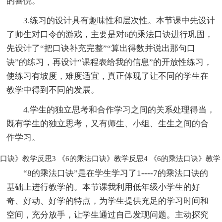
的喜悦。
3.练习的设计具有趣味性和层次性。本节课中先设计
了师生对口令的游戏，主要是对6的乘法口诀进行巩固，
先设计了“把口诀补充完整”“算出得数并说出那句口
诀”的练习，再设计“课程表给我的信息”的开放性练习，
使练习有坡度，难度适宜，真正体现了让不同的学生在
教学中得到不同的发展。
4.学生的独立思考和合作学习之间的关系处理得当，
既有学生的独立思考，又有师生、小组、生生之间的合
作学习。
口诀》教学反思3
《6的乘法口诀》教学反思4
《6的乘法口诀》教学
“8的乘法口诀”是在学生学习了1----7的乘法口诀的
基础上进行教学的。本节课我利用低年级小学生的好
奇、好动、好学的特点，为学生提供充足的学习时间和
空间，充分放手，让学生通过自己发现问题。主动探究