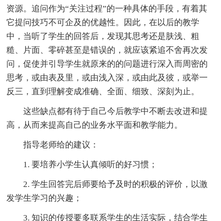
资源。追问作为“关注过程”的一种具体的手段，有着其
它提问技巧不可企及的优越性。因此，在以后的教学
中，当听了学生的回答后，发现其思考还是肤浅、粗
糙、片面、零碎甚至是错误的，就应该紧追不舍再次发
问，促使并引导学生就原来的的问题进行深入而周密的
思考，或由表及里，或由浅入深，或由此及彼，或举一
反三，直到理解变成准确、全面、细致、深刻为止。
这些缺点都有待于自己今后教学中不断去改进和提
高，从而来提高自己的业务水平面和教学能力。
指导老师给的建议：
1. 要培养小学生认真倾听的好习惯；
2. 学生回答完后师要给予及时的积极的评价，以激
发学生学习的兴趣；
3. 知识的传授要多联系学生的生活实际，结合学生