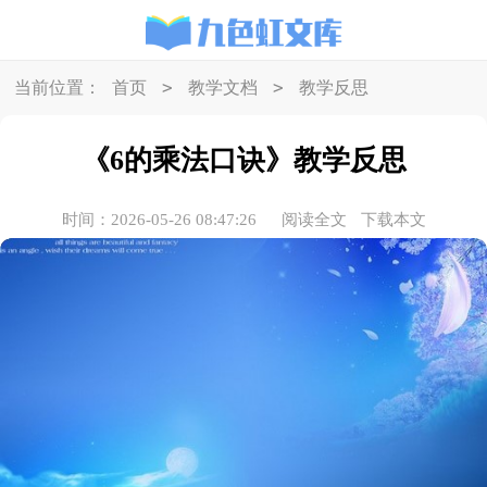
>
>
当前位置：
首页
教学文档
教学反思
《6的乘法口诀》教学反思
时间：2026-05-26 08:47:26
阅读全文
下载本文