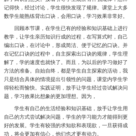
记得快，经过讨论，学生很快发现了规律。课堂上大多
数学生能熟练背出口诀，会用口诀，学习效果非常好。
回顾本节课，在学生已有的经验和知识基础上进行
教学，让学生亲历知识行成的过程，在写算式时，自己
编出口诀，在讨论中，形成简洁、便于记忆的口诀。并
在记忆口诀的过程中，自主探索出口诀的规律，学生理
解了，学的速度也就快了。而且，为以后的学习做好了
方法的准备。自始自终，都是学生自主探索的活动，我
只是结合具体的情境提出引领性的问题，课堂内学生学
得轻松而愉快。实践证明，放手让学生经过尝试解决问
题，学习效果比想象的更加理想。因为，
学生有自己的生活经验和知识基础，放手让学生用
自己的方式尝试解决问题，学生的学习能力才能得到更
好的发展。学生有较强的求知欲和表现欲，一旦获得成
功，将会更加有信心，他们也才更有动力。