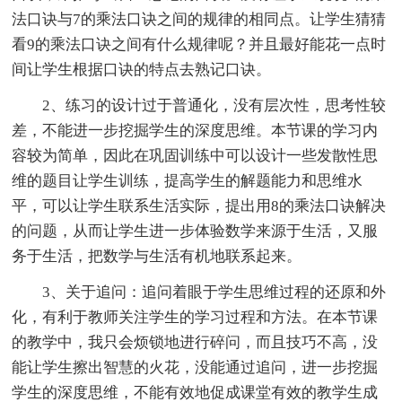
法口诀与7的乘法口诀之间的规律的相同点。让学生猜猜
看9的乘法口诀之间有什么规律呢？并且最好能花一点时
间让学生根据口诀的特点去熟记口诀。
2、练习的设计过于普通化，没有层次性，思考性较
差，不能进一步挖掘学生的深度思维。本节课的学习内
容较为简单，因此在巩固训练中可以设计一些发散性思
维的题目让学生训练，提高学生的解题能力和思维水
平，可以让学生联系生活实际，提出用8的乘法口诀解决
的问题，从而让学生进一步体验数学来源于生活，又服
务于生活，把数学与生活有机地联系起来。
3、关于追问：追问着眼于学生思维过程的还原和外
化，有利于教师关注学生的学习过程和方法。在本节课
的教学中，我只会烦锁地进行碎问，而且技巧不高，没
能让学生擦出智慧的火花，没能通过追问，进一步挖掘
学生的深度思维，不能有效地促成课堂有效的教学生成