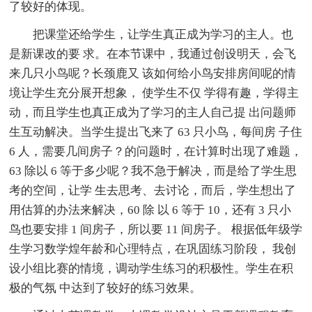
了较好的体现。
把课堂还给学生，让学生真正成为学习的主人。也
是新课改的要 求。在本节课中，我通过创设明天，会飞
来几只小鸟呢？长颈鹿又 该如何给小鸟安排房间呢的情
境让学生充分展开想象， 使学生不仅 学得有趣，学得主
动，而且学生也真正成为了学习的主人自己提 出问题师
生互动解决。当学生提出飞来了 63 只小鸟，每间房 子住
6 人，需要几间房子？的问题时，在计算时出现了难题，
63 除以 6 等于多少呢？我不急于解决，而是给了学生思
考的空间，让学 生去思考、去讨论，而后，学生想出了
用估算的办法来解决，60 除 以 6 等于 10，还有 3 只小
鸟也要安排 1 间房子，所以要 11 间房子。 根据低年级学
生学习数学煌年龄和心理特点，在巩固练习阶段， 我创
设小组比赛的情境，调动学生练习的积极性。学生在积
极的气氛 中达到了较好的练习效果。