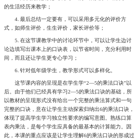
的生活经历来教学；
4. 最后总结一定要有，可以采用多元化的评价方
式，如师生评价，生生评价，家长评价等；
5. 在这节课教学中的讨论环节中，可以让学生边讨
论边填写出课本上的口诀表，以节省时间，充分利用时
间，而且还让学生更专心学习；
6. 针对低年级学生，教学形式可以多样化。
这节课内容的呈现是在学生学“2—5的乘法口诀”以
后。由于他们已经具有学习2—5的乘法口诀的基础，所
以教材的呈现形式没有给出一个完整的乘法算式和一句
完整的口诀，意在让学生主动探索归纳出6的乘法口诀，
体现了提高学生学习独立性要求的编写意图。熟练口算
表内乘法，是每个学生应具备的最基本的计算能力。因
此，本课的重点应该是让学生理解6的乘法口诀的形成过