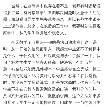
当然，在这节课中也存在着不足，老师有时还是说
得多了些，有时指导学生看图解决问题时太急于关注问
题，而忽视引导学生先去观察信息，所以有些学生跟不
上上课节奏。总之，在以后的工作中，我要时刻注意观
察学生，从为学生服务这个观念入手
今天教学了《用6——9的乘法口诀求商》这一课
时，从一开始的信息窗引入，我感觉学生还不了解标本
是什么，干什么用的，所以就先与学生了解了一下。认
识了标本学生学习的兴趣很高，解决第一个红点的问
题：42朵红花能做几件标本？学生能够独立完成。第二
个绿点的问题：56片黄叶可以做几件标本？在我巡视
时，竟没有同学写错算式，但是在求商时，仍有一部分
学生不能在几秒内搜索到合适的口诀，我引导他们从一
八得八开始背八的口诀，慢慢的求商。这个方法如果多
用几次，学生一定会加快速度，因此在下一节的练习中