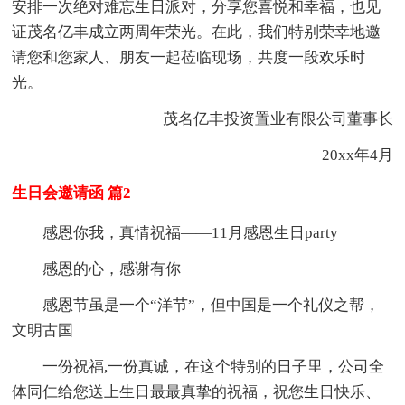
安排一次绝对难忘生日派对，分享您喜悦和幸福，也见
证茂名亿丰成立两周年荣光。在此，我们特别荣幸地邀
请您和您家人、朋友一起莅临现场，共度一段欢乐时
光。
茂名亿丰投资置业有限公司董事长
20xx年4月
生日会邀请函 篇2
感恩你我，真情祝福——11月感恩生日party
感恩的心，感谢有你
感恩节虽是一个“洋节”，但中国是一个礼仪之帮，
文明古国
一份祝福,一份真诚，在这个特别的日子里，公司全
体同仁给您送上生日最最真挚的祝福，祝您生日快乐、