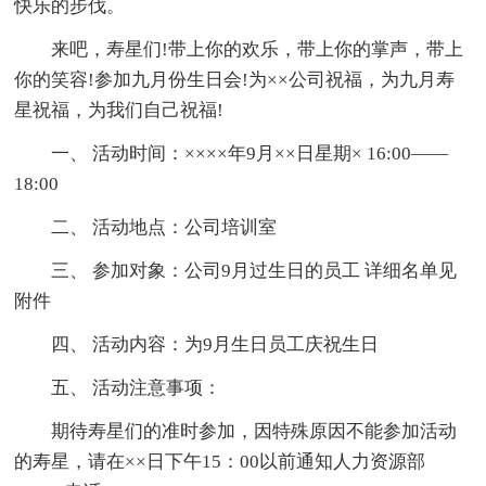
快乐的步伐。
来吧，寿星们!带上你的欢乐，带上你的掌声，带上
你的笑容!参加九月份生日会!为××公司祝福，为九月寿
星祝福，为我们自己祝福!
一、 活动时间：××××年9月××日星期× 16:00——
18:00
二、 活动地点：公司培训室
三、 参加对象：公司9月过生日的员工 详细名单见
附件
四、 活动内容：为9月生日员工庆祝生日
五、 活动注意事项：
期待寿星们的准时参加，因特殊原因不能参加活动
的寿星，请在××日下午15：00以前通知人力资源部