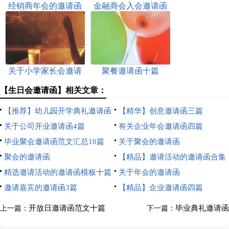
经销商年会的邀请函
金融商会入会邀请函
关于小学家长会邀请
聚餐邀请函十篇
函合集6篇
【生日会邀请函】相关文章：
【推荐】幼儿园开学典礼邀请函
【精华】创意邀请函三篇
4篇
关于公司开业邀请函4篇
有关企业年会邀请函四篇
毕业聚会邀请函范文汇总10篇
关于聚会的邀请函
聚会的邀请函
【精品】邀请活动的邀请函合集
精选邀请活动的邀请函模板十篇
四篇
关于年会的邀请函
邀请嘉宾的邀请函3篇
【精品】企业邀请函四篇
开放日邀请函范文十篇
毕业典礼邀请函
上一篇：
下一篇：