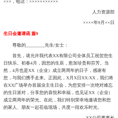
×××，电话：×××××××××××
人力资源部
××××年9月××日
生日会邀请函 篇9
尊敬的________先生/女士：
首先，请允许我代表XX有限公司全体员工祝贺您生
日快乐。初春4月，因您的生辰，愈加珍贵和芬芳。当
然，4月也是XX（企业）成立两周年的日子，感谢有
您，与我们携手走来。正因此，X月X日XX:XX，我们将
在XX广场举办首届业主生日会，为您安排一次绝对难忘
的生日派对，分享您的喜悦和幸福，也见证XX（企业）
成立两周年的荣光。在此，我们特别荣幸地邀请您和您
的家人、朋友一起莅临现场，共度一段欢乐时光。
XX公司董事长