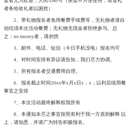
金者尤为欢迎，人民币即可（美金不方便使用，请送礼
者务给收礼者以困扰）
2、带礼物报名者免用餐费手续费等，无礼物者请自
动结清本次活动餐费；无礼物无现金者拒绝参与。总
之：no money者，请勿扰
3、邮件、电话、短信（今日手机没电）报名均可
4、对时间安排有异议请告知，我们尽力协调。
5、所有报名者交通费用自理。
6、报名截止时间20xx年x月x日x：x，以利后续用餐
事宜之安排
7、本次活动最终解释权我所有
8、本通知未尽之事宜按照有利于我一方原则解释 以
上，请知悉，并请广为转告积极报名。