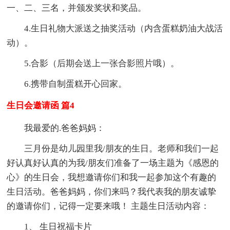
一、二、三名，并颁发奖状和奖品。
4.生日礼物大派送之抽奖活动（内含蛋糕奶油大战活
动）。
5.合影（后期会送上一张合影照片哦）。
6.携带自制蛋糕开心回家。
生日会邀请函 篇4
我最爱的.爸爸妈妈：
三月份是幼儿园里我/朋友的生日。老师和我们一起
好认真好认真的为我/朋友们准备了一场主题为《感恩的
心》的生日会，我想邀请你们和我一起参加这个有趣的
生日活动。爸爸妈妈，你们来吗？我代表我的朋友诚挚
的邀请你们，记得一定要来哦！ 主题生日活动内容：
1、 生日祝福卡片