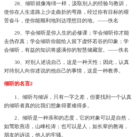
28、倾听就像海绵一样，汲取别人的经验与教训，
使你在人生道路上少走曲折的弯路，经过你有目标的艰
苦奋斗，使你能顺利地到达理想目的地。——佚名
29、学会倾听是你人生的必修课；学会倾听你才能
去伪存真；学会倾听你能给人留下虚怀若谷的印象；学
会倾听，有益的知识将盛满你的智慧储藏室。——佚名
30、对别人述说自己，这是一种天性；因此，认真
对待别人向你述说的他自己的事情，这是一种教养。
倾听的名言2
1、倾听与倾诉，只有一字之差，但要找到一个认真
的倾听者真的比我们想象得要难得多。
2、倾听是一种亲和的态度，它的对象可以是自然，
如莺歌燕语，山峰松涛；也可以是人，如长辈的教诲，
朋友的诉说，他人的牢骚。