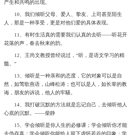
产生和共鸣的出现。
10、我们倾听父母、爱人、挚友、上司甚至陌生
人，那是一种享受，更是对他们爱的具体表现。
11、有时生活真的需要我们认真的去听——听花开
花落的声，春去秋来的韵。
12、王尚文教授曾经说过，“听，是语文学习的精
髓。”
13、倾听是一种亲和的态度，它的对象可以是自
然，如莺歌燕语，山峰松涛；也可以是人，如长辈的教
诲，朋友的诉说，他人的牢騷。
14、我打破沉默的方法就是忘记自己，去倾听他人
心底的沉默。——柴静
15、学会倾听是你人生的必修课；学会倾听你才能
去伪存真；学会倾听你能给人留下虚怀若谷的印象；学