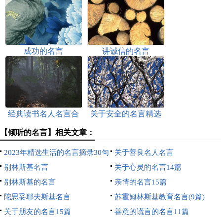
成功的名言
讲诚信的名言
经典读书名人名言合
关于安全的名言精选
集77条
15篇
【倾听的名言】相关文章：
2023年精选生活的名言摘录30句
关于善良名人名言
别林斯基名言
关于心灵的名言14篇
别林斯基的名言
亲情的名言15篇
陀思妥耶夫斯基名言
苏霍姆林斯基教育名言(9篇)
关于朋友的名言15篇
善意的谎言的名言11篇