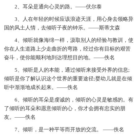
2、耳朵是通向心灵的路。——伏尔泰
3、人在年轻的时候应该浪迹天涯，用心身去领略异
国的风土人情，去倾听子夜的钟乐。——斯蒂文森
4、倾听就像海绵一样，汲取别人的经验与教训，使
你在人生道路上少走曲折的弯路，经过你有目标的艰苦
奋斗，使你能顺利地到达理想目的地。——佚名
5、倾听是人的本能，通过倾听来接受外界的信息;
倾听是你了解认识这个世界的重要途径;婴幼儿就是在倾
听中渐渐地成长起来。——佚名
6、倾听的耳朵是虔诚的，倾听的心灵是敏感的。有
了倾听的耳朵和愿意倾听的心，你才会拥有忠实的朋
友。——佚名
7、倾听，是一种平等而开放的交流。 ——佚名