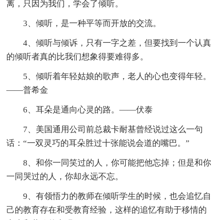
离，只因为我们，学会了倾听。
3、倾听，是一种平等而开放的交流。
4、倾听与倾诉，只有一字之差，但要找到一个认真
的倾听者真的比我们想象得要难得多。
5、倾听着年轻姑娘的歌声，老人的心也变得年轻。
——普希金
6、耳朵是通向心灵的路。——伏泰
7、美国通用公司前总裁卡耐基曾经说过这么一句
话：“一双灵巧的耳朵胜过十张能说会道的嘴巴。”
8、和你一同笑过的人，你可能把他忘掉；但是和你
一同哭过的人，你却永远不忘。
9、有领悟力的教师在倾听学生的时候，也会追忆自
己的教育存在和受教育经验，这样的追忆有助于移情的