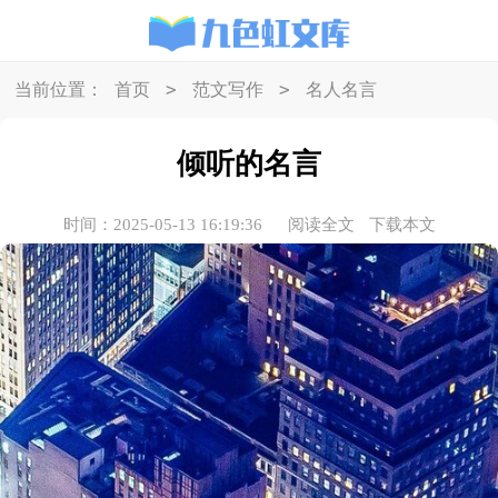
>
>
当前位置：
首页
范文写作
名人名言
倾听的名言
时间：2025-05-13 16:19:36
阅读全文
下载本文