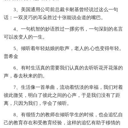
3、美国通用公司前总裁卡耐基曾经说过这么一句
话：一双灵巧的耳朵胜过十张能说会道的嘴巴。
4、一句机智的妙语胜过一摞劣书，一句深刻的名言
可以改变人的一生。
5、倾听着年轻姑娘的歌声，老人的.心也变得年轻。
普希金
6、有时生活真的需要我们认真的去听听花开花落的
声，春去秋来的韵。
7、生活像一首单曲，流动着恬淡的幸福，我们对着
彼此微笑，明白了彼此之间的心声，于是我们没有了距
离，只因为我们，学会了倾听。
8、有领悟力的教师在倾听学生的时候，也会追忆自
己的教育存在和受教育经验，这样的追忆有助于移情的