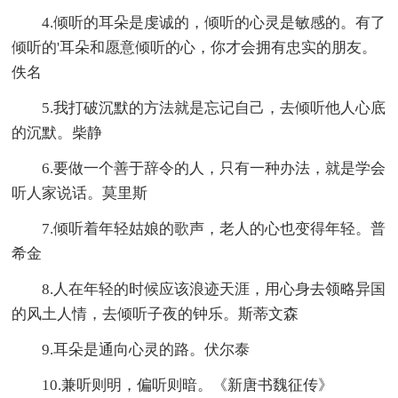
4.倾听的耳朵是虔诚的，倾听的心灵是敏感的。有了
倾听的'耳朵和愿意倾听的心，你才会拥有忠实的朋友。
佚名
5.我打破沉默的方法就是忘记自己，去倾听他人心底
的沉默。柴静
6.要做一个善于辞令的人，只有一种办法，就是学会
听人家说话。莫里斯
7.倾听着年轻姑娘的歌声，老人的心也变得年轻。普
希金
8.人在年轻的时候应该浪迹天涯，用心身去领略异国
的风土人情，去倾听子夜的钟乐。斯蒂文森
9.耳朵是通向心灵的路。伏尔泰
10.兼听则明，偏听则暗。《新唐书魏征传》