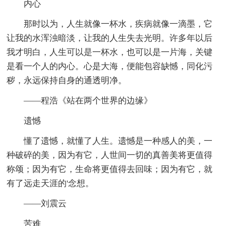
内心
那时以为，人生就像一杯水，疾病就像一滴墨，它
让我的水浑浊暗淡，让我的人生失去光明。许多年以后
我才明白，人生可以是一杯水，也可以是一片海，关键
是看一个人的内心。心是大海，便能包容缺憾，同化污
秽，永远保持自身的通透明净。
——程浩《站在两个世界的边缘》
遗憾
懂了遗憾，就懂了人生。遗憾是一种感人的美，一
种破碎的美，因为有它，人世间一切的真善美将更值得
称颂；因为有它，生命将更值得去回味；因为有它，就
有了远走天涯的'念想。
——刘震云
苦难