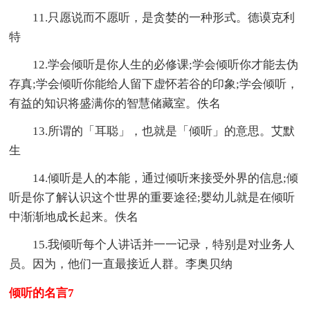
11.只愿说而不愿听，是贪婪的一种形式。德谟克利
特
12.学会倾听是你人生的必修课;学会倾听你才能去伪
存真;学会倾听你能给人留下虚怀若谷的印象;学会倾听，
有益的知识将盛满你的智慧储藏室。佚名
13.所谓的「耳聪」，也就是「倾听」的意思。艾默
生
14.倾听是人的本能，通过倾听来接受外界的信息;倾
听是你了解认识这个世界的重要途径;婴幼儿就是在倾听
中渐渐地成长起来。佚名
15.我倾听每个人讲话并一一记录，特别是对业务人
员。因为，他们一直最接近人群。李奥贝纳
倾听的名言7