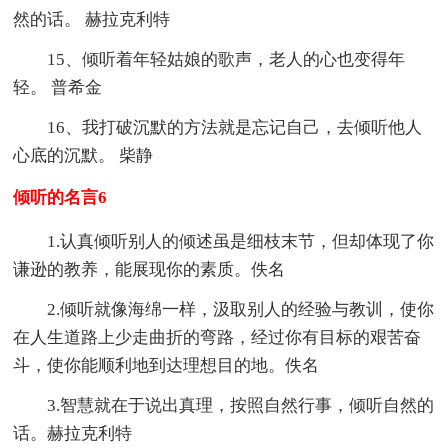
然的话。 赫拉克利特
15、倾听着年轻姑娘的歌声，老人的心也变得年
轻。 普希金
16、我打破沉默的方法就是忘记自己，去倾听他人
心底的沉默。 柴静
倾听的名言6
1.认真倾听别人的倾述虽是细枝末节，但却体现了你
谦逊的教养，能展现你的素质。佚名
2.倾听就像海绵一样，汲取别人的经验与教训，使你
在人生道路上少走曲折的弯路，经过你有目标的艰苦奋
斗，使你能顺利地到达理想目的地。佚名
3.智慧就在于说出真理，按照自然行事，倾听自然的
话。赫拉克利特