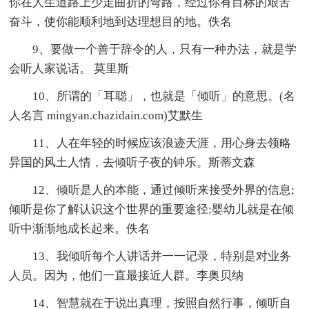
你在人生道路上少走曲折的弯路，经过你有目标的艰苦
奋斗，使你能顺利地到达理想目的地。佚名
9、要做一个善于辞令的人，只有一种办法，就是学
会听人家说话。 莫里斯
10、所谓的「耳聪」，也就是「倾听」的意思。(名
人名言 mingyan.chazidain.com)艾默生
11、人在年轻的时候应该浪迹天涯，用心身去领略
异国的风土人情，去倾听子夜的钟乐。斯蒂文森
12、倾听是人的本能，通过倾听来接受外界的信息;
倾听是你了解认识这个世界的重要途径;婴幼儿就是在倾
听中渐渐地成长起来。佚名
13、我倾听每个人讲话并一一记录，特别是对业务
人员。因为，他们一直最接近人群。李奥贝纳
14、智慧就在于说出真理，按照自然行事，倾听自