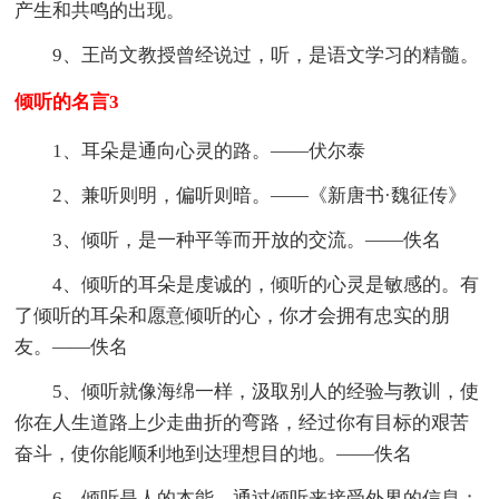
产生和共鸣的出现。
9、王尚文教授曾经说过，听，是语文学习的精髓。
倾听的名言3
1、耳朵是通向心灵的路。——伏尔泰
2、兼听则明，偏听则暗。——《新唐书·魏征传》
3、倾听，是一种平等而开放的交流。——佚名
4、倾听的耳朵是虔诚的，倾听的心灵是敏感的。有
了倾听的耳朵和愿意倾听的心，你才会拥有忠实的朋
友。——佚名
5、倾听就像海绵一样，汲取别人的经验与教训，使
你在人生道路上少走曲折的弯路，经过你有目标的艰苦
奋斗，使你能顺利地到达理想目的地。——佚名
6、倾听是人的本能，通过倾听来接受外界的信息；