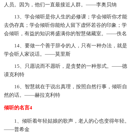
人员。因为，他们一直最接近人群。——李奥贝纳
13、学会倾听是你人生的必修课；学会倾听你才能
去伪存真；学会倾听你能给人留下虚怀若谷的印象；学
会倾听，有益的知识将盛满你的智慧储藏室。——佚名
14、要做一个善于辞令的人，只有一种办法，就是
学会听人家说话。——莫里斯
15、只愿说而不愿听，是贪婪的一种形式。——德
谟克利特
16、智慧就在于说出真理，按照自然行事，倾听自
然的话。——赫拉克利特
倾听的名言4
1、倾听着年轻姑娘的歌声，老人的心也变得年轻。
——普希金