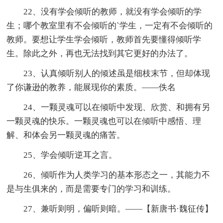
22、没有学会倾听的教师，就没有学会倾听的学
生；哪个教室里有不会倾听的`学生，一定有不会倾听的
教师。要想让学生学会倾听，教师首先要懂得倾听学
生。除此之外，再也无法找到其它更好的办法了。
23、认真倾听别人的倾述虽是细枝末节，但却体现
了你谦逊的教养，能展现你的素质。——佚名
24、一颗灵魂可以在倾听中发现、欣赏、和拥有另
一颗灵魂的快乐。一颗灵魂也可以在倾听中感悟、理
解、和体会另一颗灵魂的痛苦。
25、学会倾听逆耳之言。
26、倾听作为人类学习的基本形态之一，其能力不
是与生俱来的，而是需要专门的学习和训练。
27、兼听则明，偏听则暗。——【新唐书·魏征传】